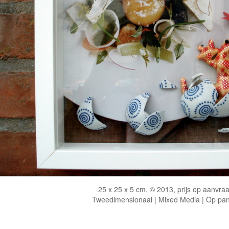
25 x 25 x 5 cm, © 2013, prijs op aanvra
Tweedimensionaal | Mixed Media | Op pan