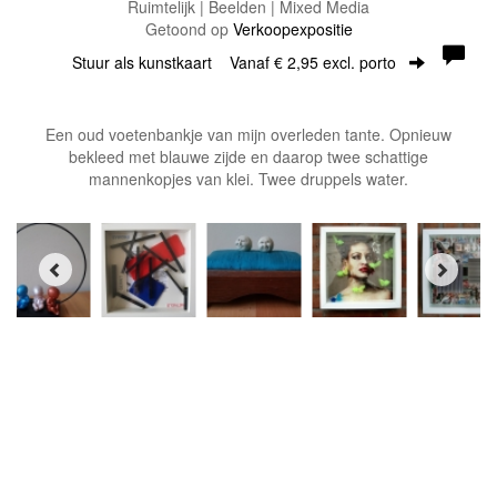
Ruimtelijk | Beelden | Mixed Media
Getoond op
Verkoopexpositie
Stuur als kunstkaart
Vanaf € 2,95 excl. porto
Een oud voetenbankje van mijn overleden tante. Opnieuw
bekleed met blauwe zijde en daarop twee schattige
mannenkopjes van klei. Twee druppels water.