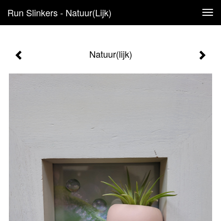
Run Slinkers - Natuur(lijk)
Tog
navi
Natuur(lijk)