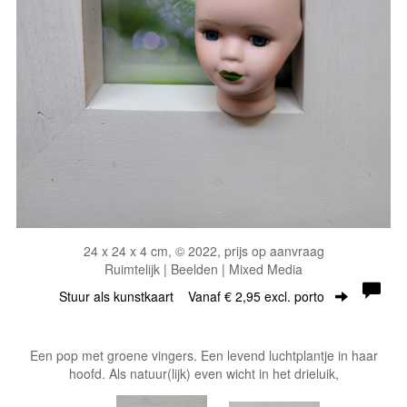
24 x 24 x 4 cm, © 2022, prijs op aanvraag
Ruimtelijk | Beelden | Mixed Media
Stuur als kunstkaart
Vanaf € 2,95 excl. porto
Een pop met groene vingers. Een levend luchtplantje in haar
hoofd. Als natuur(lijk) even wicht in het drieluik,