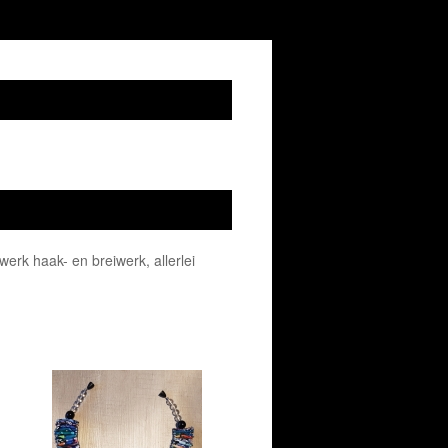
werk haak- en breiwerk, allerlei