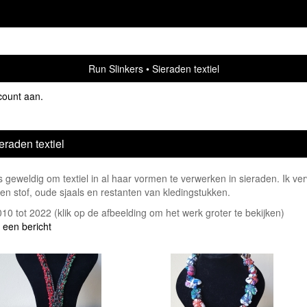
Run Slinkers
Sieraden textiel
count aan
.
eraden textiel
s geweldig om textiel in al haar vormen te verwerken in sieraden. Ik ver
en stof, oude sjaals en restanten van kledingstukken.
2010 tot 2022
(klik op de afbeelding om het werk groter te bekijken)
 een bericht