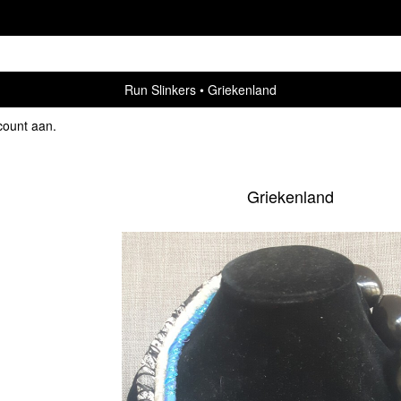
Run Slinkers
Griekenland
count aan
.
Griekenland