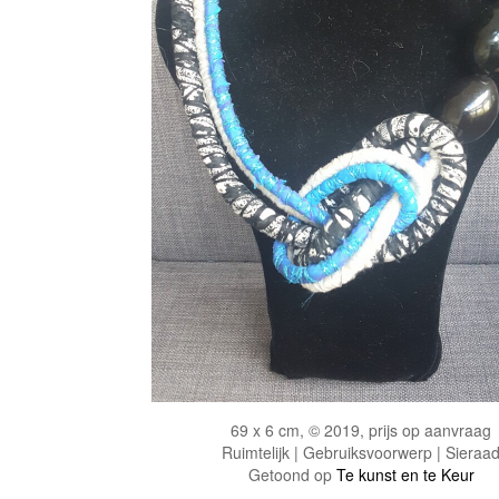
69 x 6 cm, © 2019, prijs op aanvraag
Ruimtelijk | Gebruiksvoorwerp | Sieraa
Getoond op
Te kunst en te Keur