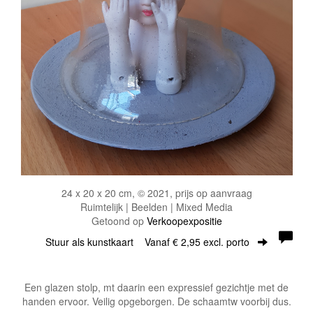
24 x 20 x 20 cm, © 2021, prijs op aanvraag
Ruimtelijk | Beelden | Mixed Media
Getoond op
Verkoopexpositie
Stuur als kunstkaart
Vanaf € 2,95 excl. porto
Een glazen stolp, mt daarin een expressief gezichtje met de
handen ervoor. Veilig opgeborgen. De schaamtw voorbij dus.