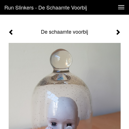
Run Slinkers - De Schaamte Voorbij
Tog
navi
De schaamte voorbij