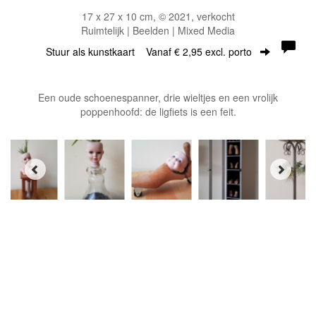
17 x 27 x 10 cm, © 2021, verkocht
Ruimtelijk | Beelden | Mixed Media
Stuur als kunstkaart
Vanaf € 2,95 excl. porto
Een oude schoenespanner, drie wieltjes en een vrolijk
poppenhoofd: de ligfiets is een feit.