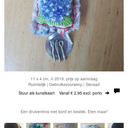
11 x 4 cm, © 2019, prijs op aanvraag
Ruimtelijk | Gebruiksvoorwerp | Sieraad
Stuur als kunstkaart
Vanaf € 2,95 excl. porto
Een druiventros met bord en bestek. Eten maar!