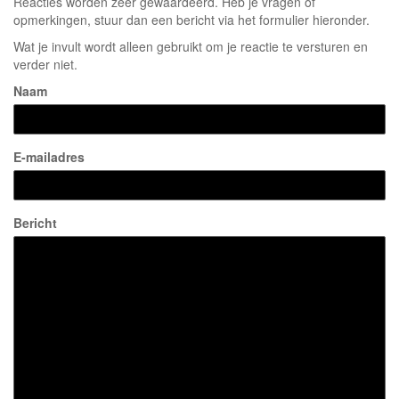
Reacties worden zeer gewaardeerd. Heb je vragen of
opmerkingen, stuur dan een bericht via het formulier hieronder.
Wat je invult wordt alleen gebruikt om je reactie te versturen en
verder niet.
Naam
E-mailadres
Bericht