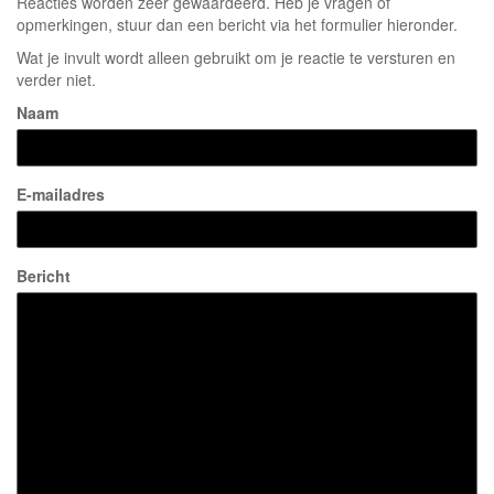
Reacties worden zeer gewaardeerd. Heb je vragen of
opmerkingen, stuur dan een bericht via het formulier hieronder.
Wat je invult wordt alleen gebruikt om je reactie te versturen en
verder niet.
Naam
E-mailadres
Bericht