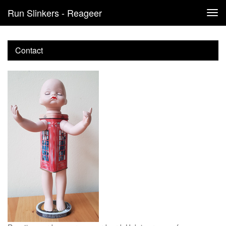
Run Slinkers - Reageer
Tog
navi
Contact