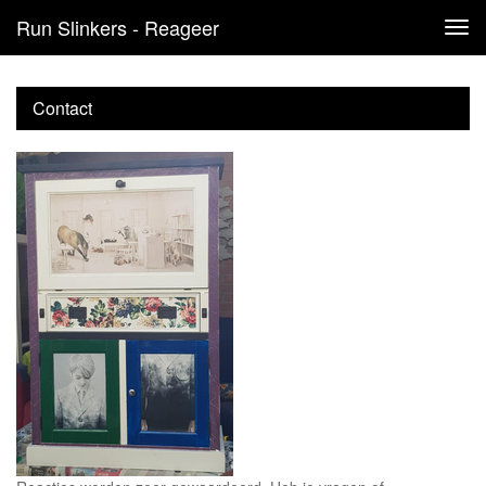
Run Slinkers - Reageer
Tog
navi
Contact