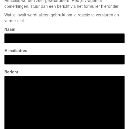
Reacties worden zeer gewaardeerd. Heb je vragen of
opmerkingen, stuur dan een bericht via het formulier hieronder.
Wat je invult wordt alleen gebruikt om je reactie te versturen en
verder niet.
Naam
E-mailadres
Bericht