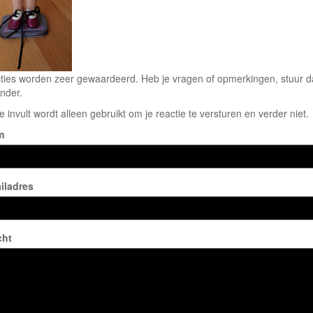
ties worden zeer gewaardeerd. Heb je vragen of opmerkingen, stuur dan
nder.
e invult wordt alleen gebruikt om je reactie te versturen en verder niet.
m
iladres
cht