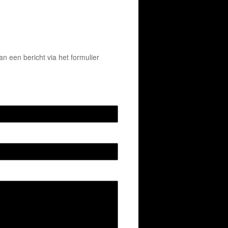
 een bericht via het formulier