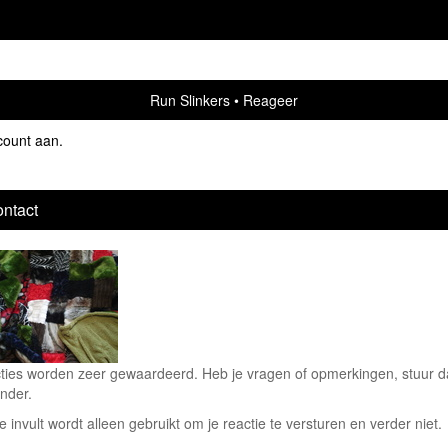
Run Slinkers
Reageer
count aan
.
ntact
ties worden zeer gewaardeerd. Heb je vragen of opmerkingen, stuur dan
nder.
e invult wordt alleen gebruikt om je reactie te versturen en verder niet.