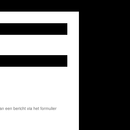
 een bericht via het formulier