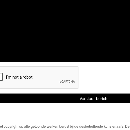
Het copyright op alle getoonde werken berust bij de desbetreffende kunstenaars. 