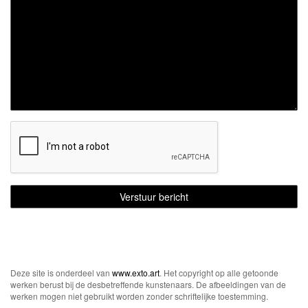
Deze site is onderdeel van
www.exto.art
. Het copyright op alle getoonde
werken berust bij de desbetreffende kunstenaars. De afbeeldingen van de
werken mogen niet gebruikt worden zonder schriftelijke toestemming.