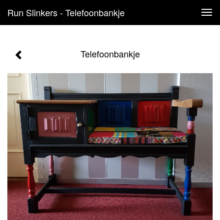
Run Slinkers - Telefoonbankje
Tog
navi
Telefoonbankje